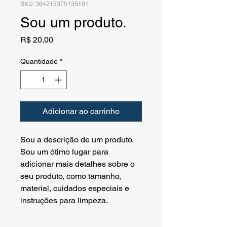
SKU: 364215375135191
Sou um produto.
Preço
R$ 20,00
Quantidade
*
Adicionar ao carrinho
Sou a descrição de um produto. 
Sou um ótimo lugar para 
adicionar mais detalhes sobre o 
seu produto, como tamanho, 
material, cuidados especiais e 
instruções para limpeza.